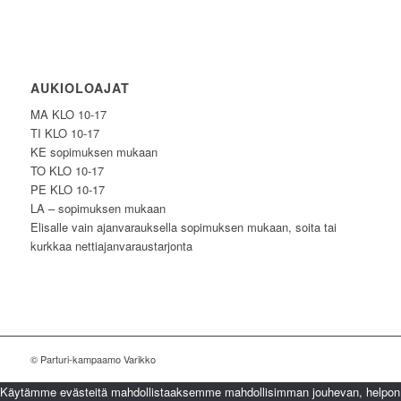
AUKIOLOAJAT
MA KLO 10-17
TI KLO 10-17
KE sopimuksen mukaan
TO KLO 10-17
PE KLO 10-17
LA – sopimuksen mukaan
Elisalle vain ajanvarauksella sopimuksen mukaan, soita tai
kurkkaa nettiajanvaraustarjonta
© Parturi-kampaamo Varikko
Käytämme evästeitä mahdollistaaksemme mahdollisimman jouhevan, helpon