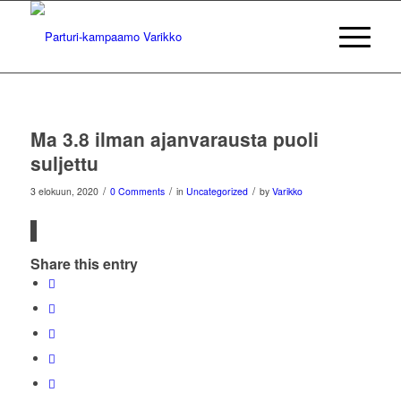
Ma 3.8 ilman ajanvarausta puoli
suljettu
/
/
/
3 elokuun, 2020
0 Comments
in
Uncategorized
by
Varikko
Share this entry