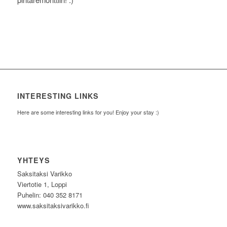
INTERESTING LINKS
Here are some interesting links for you! Enjoy your stay :)
YHTEYS
Saksitaksi Varikko
Viertotie 1, Loppi
Puhelin: 040 352 8171
www.saksitaksivarikko.fi