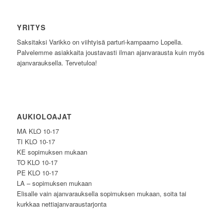
YRITYS
Saksitaksi Varikko on viihtyisä parturi-kampaamo Lopella.
Palvelemme asiakkaita joustavasti ilman ajanvarausta kuin myös
ajanvarauksella. Tervetuloa!
AUKIOLOAJAT
MA KLO 10-17
TI KLO 10-17
KE sopimuksen mukaan
TO KLO 10-17
PE KLO 10-17
LA – sopimuksen mukaan
Elisalle vain ajanvarauksella sopimuksen mukaan, soita tai
kurkkaa nettiajanvaraustarjonta