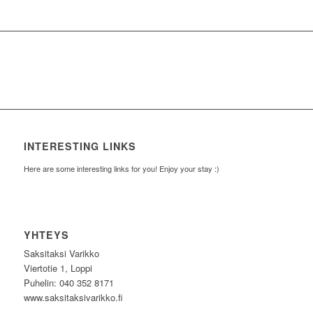
INTERESTING LINKS
Here are some interesting links for you! Enjoy your stay :)
YHTEYS
Saksitaksi Varikko
Viertotie 1, Loppi
Puhelin: 040 352 8171
www.saksitaksivarikko.fi