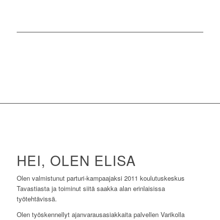
HEI, OLEN ELISA
Olen valmistunut parturi-kampaajaksi 2011 koulutuskeskus
Tavastiasta ja toiminut siitä saakka alan erinlaisissa
työtehtävissä.
Olen työskennellyt ajanvarausasiakkaita palvellen Varikolla