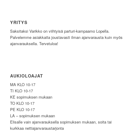
YRITYS
Saksitaksi Varikko on viihtyisä parturi-kampaamo Lopella.
Palvelemme asiakkaita joustavasti ilman ajanvarausta kuin myös
ajanvarauksella. Tervetuloa!
AUKIOLOAJAT
MA KLO 10-17
TI KLO 10-17
KE sopimuksen mukaan
TO KLO 10-17
PE KLO 10-17
LA – sopimuksen mukaan
Elisalle vain ajanvarauksella sopimuksen mukaan, soita tai
kurkkaa nettiajanvaraustarjonta