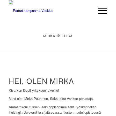
MIRKA
&
ELISA
HEI, OLEN MIRKA
Kiva kun löysit yritykseni sivuille!
Minä olen Mirka Puurtinen, Saksitaksi Varikon perustaja.
Ammattikoulutukseni sain oppisopimuksella työskennellen
Helsingin Bulevardilla sijaitsevassa hiustenmuotoilupisteessä