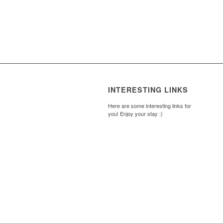
INTERESTING LINKS
Here are some interesting links for
you! Enjoy your stay :)