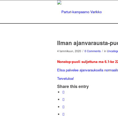
Ilman ajanvarausta-puo
/
/
4 tammikuun, 2020
0 Comments
in
Uncateg
Nonstop-puoli suljettuna ma 6.1-ke 2
Elisa palvelee ajanvarauksella normaalis
Tervetuloa!
Share this entry