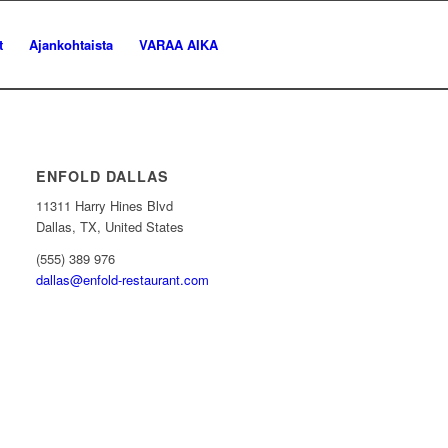
t
Ajankohtaista
VARAA AIKA
ENFOLD DALLAS
11311 Harry Hines Blvd
Dallas, TX, United States
(555) 389 976
dallas@enfold-restaurant.com