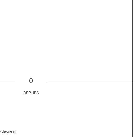
0
REPLIES
daksesi.