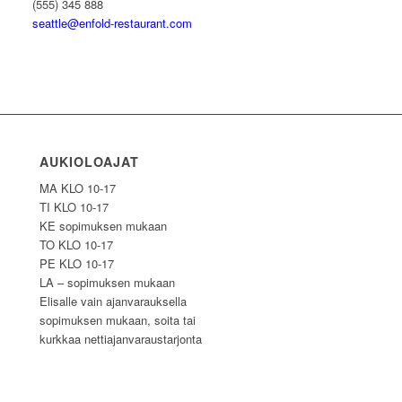
(555) 345 888
seattle@enfold-restaurant.com
AUKIOLOAJAT
MA KLO 10-17
TI KLO 10-17
KE sopimuksen mukaan
TO KLO 10-17
PE KLO 10-17
LA – sopimuksen mukaan
Elisalle vain ajanvarauksella
sopimuksen mukaan, soita tai
kurkkaa nettiajanvaraustarjonta