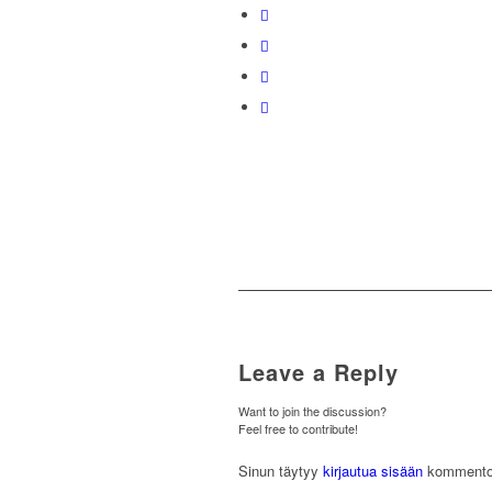
Leave a Reply
Want to join the discussion?
Feel free to contribute!
Sinun täytyy
kirjautua sisään
kommentoi