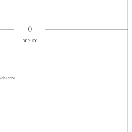
0
REPLIES
daksesi.