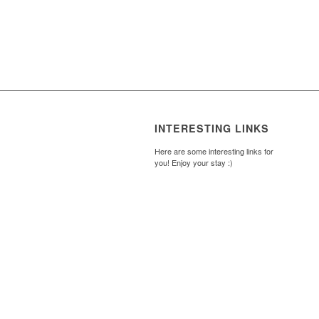
INTERESTING LINKS
Here are some interesting links for
you! Enjoy your stay :)