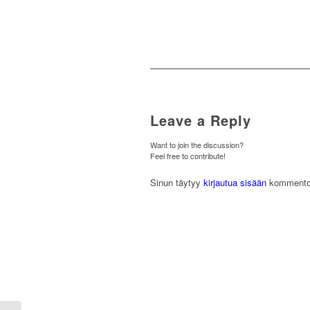
Leave a Reply
Want to join the discussion?
Feel free to contribute!
Sinun täytyy
kirjautua sisään
kommentoi