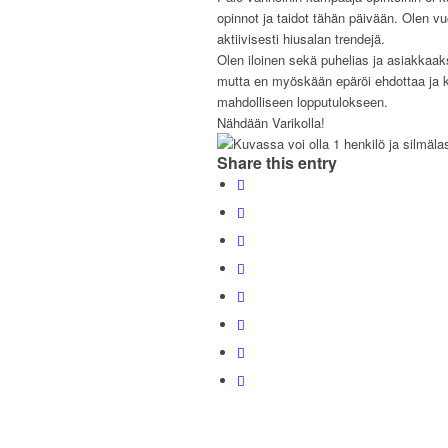
opinnot ja taidot tähän päivään. Olen vuo
aktiivisesti hiusalan trendejä.
Olen iloinen sekä puhelias ja asiakkaak
mutta en myöskään epäröi ehdottaa ja ko
mahdolliseen lopputulokseen.
Nähdään Varikolla!
Share this entry