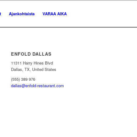
t
Ajankohtaista
VARAA AIKA
ENFOLD DALLAS
11311 Harry Hines Blvd
Dallas, TX, United States
(555) 389 976
dallas@enfold-restaurant.com