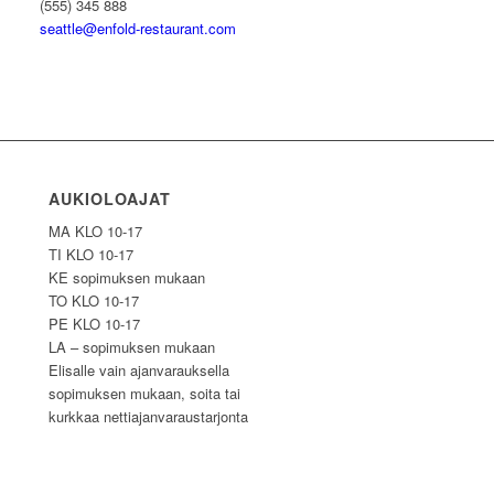
(555) 345 888
seattle@enfold-restaurant.com
AUKIOLOAJAT
MA KLO 10-17
TI KLO 10-17
KE sopimuksen mukaan
TO KLO 10-17
PE KLO 10-17
LA – sopimuksen mukaan
Elisalle vain ajanvarauksella
sopimuksen mukaan, soita tai
kurkkaa nettiajanvaraustarjonta